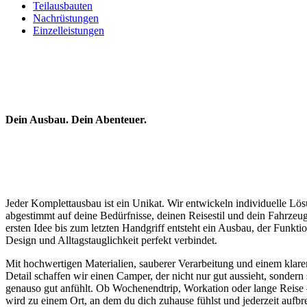
Teilausbauten
section
Nachrüstungen
Einzelleistungen
Dein Ausbau. Dein Abenteuer.
Jeder Komplettausbau ist ein Unikat. Wir entwickeln individuelle Lö
abgestimmt auf deine Bedürfnisse, deinen Reisestil und dein Fahrzeu
ersten Idee bis zum letzten Handgriff entsteht ein Ausbau, der Funktion
Design und Alltagstauglichkeit perfekt verbindet.
Mit hochwertigen Materialien, sauberer Verarbeitung und einem klare
Detail schaffen wir einen Camper, der nicht nur gut aussieht, sondern
genauso gut anfühlt. Ob Wochenendtrip, Workation oder lange Reise
wird zu einem Ort, an dem du dich zuhause fühlst und jederzeit aufb