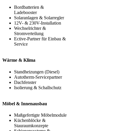
Bordbatterien &
Ladebooster
Solaranlagen & Solarregler
12V- & 230V-Installation
Wechselrichter &
Stromverteilung
Ective-Partner für Einbau &
Service
Wärme & Klima
Standheizungen (Diesel)
Autotherm-Servicepartner
Dachfenster
Isolierung & Schallschutz
Möbel & Innenausbau
Maßgefertigte Möbelmodule
Küchenblöcke &
Stauraumkonzepte
Schienensysteme &